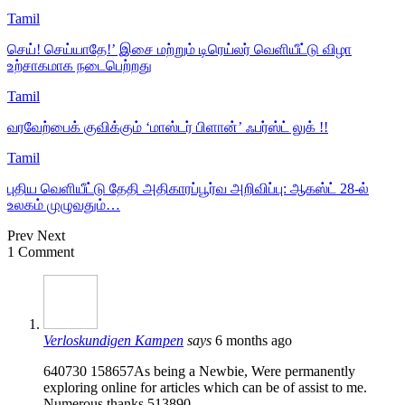
Tamil
செய்! செய்யாதே!’ இசை மற்றும் டிரெய்லர் வெளியீட்டு விழா
உற்சாகமாக நடைபெற்றது
Tamil
வரவேற்பைக் குவிக்கும் ‘மாஸ்டர் பிளான்’ ஃபர்ஸ்ட் லுக் !!
Tamil
புதிய வெளியீட்டு தேதி அதிகாரப்பூர்வ அறிவிப்பு: ஆகஸ்ட் 28-ல்
உலகம் முழுவதும்…
Prev
Next
1 Comment
Verloskundigen Kampen
says
6 months ago
640730 158657As being a Newbie, Were permanently
exploring online for articles which can be of assist to me.
Numerous thanks 513890