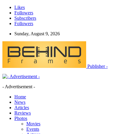
Likes
Followers
Subscribers
Followers
Sunday, August 9, 2026
Publisher -
- Advertisement -
Home
News
Articles
Reviews
Photos
Movies
Events