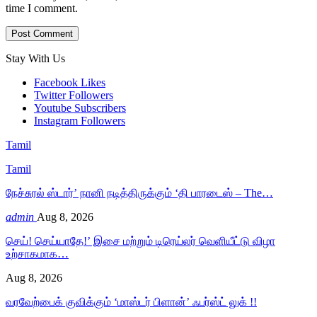
time I comment.
Stay With Us
Facebook
Likes
Twitter
Followers
Youtube
Subscribers
Instagram
Followers
Tamil
Tamil
நேச்சுரல் ஸ்டார்’ நானி நடித்திருக்கும் ‘தி பாரடைஸ் – The…
admin
Aug 8, 2026
செய்! செய்யாதே!’ இசை மற்றும் டிரெய்லர் வெளியீட்டு விழா
உற்சாகமாக…
Aug 8, 2026
வரவேற்பைக் குவிக்கும் ‘மாஸ்டர் பிளான்’ ஃபர்ஸ்ட் லுக் !!