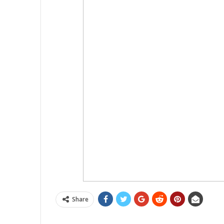
Share