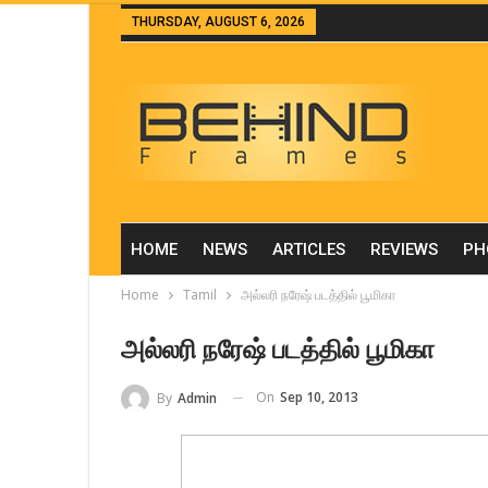
THURSDAY, AUGUST 6, 2026
HOME
NEWS
ARTICLES
REVIEWS
PH
Home
Tamil
அல்லரி நரேஷ் படத்தில் பூமிகா
அல்லரி நரேஷ் படத்தில் பூமிகா
On
Sep 10, 2013
By
Admin