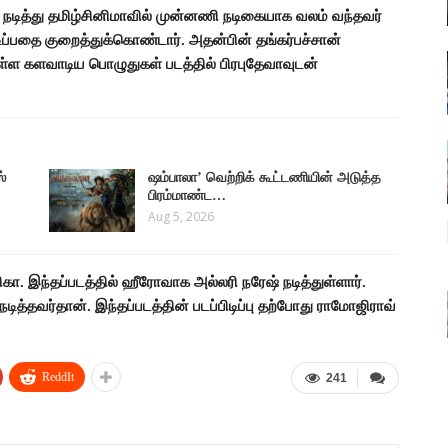
ில் நடித்து தமிழ்சினிமாவில் முன்னணி நடிகையாக வலம் வந்தவர்
ப்பதை குறைத்துக்கொண்டார். அதன்பின் தங்கர்பச்சான்
்ள களவாடிய பொழுதுகள் படத்தில் பிரபுதேவாவுடன்
ஸ்
ஷம்பாலா’ வெற்றிக் கூட்டணியின் அடுத்த
பிரம்மாண்ட…
Aug 5, 2026
மிகா. இந்தப்படத்தில் ஹீரோவாக அல்லரி நரேஷ் நடித்துள்ளார்.
நடித்தவர்தான். இந்தப்படத்தின் படப்பிடிப்பு தற்போது ராமோஜிராவ்
ReddIt
241