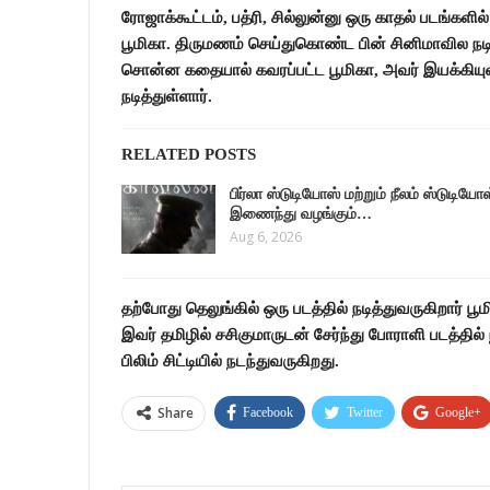
ரோஜாக்கூட்டம், பத்ரி, சில்லுன்னு ஒரு காதல் படங்கள
பூமிகா. திருமணம் செய்துகொண்ட பின் சினிமாவில நடி
சொன்ன கதையால் கவரப்பட்ட பூமிகா, அவர் இயக்கியுள
நடித்துள்ளார்.
RELATED POSTS
பிர்லா ஸ்டுடியோஸ் மற்றும் நீலம் ஸ்டுடியோ
இணைந்து வழங்கும்…
Aug 6, 2026
தற்போது தெலுங்கில் ஒரு படத்தில் நடித்துவருகிறார் பூ
இவர் தமிழில் சசிகுமாருடன் சேர்ந்து போராளி படத்தில் 
பிலிம் சிட்டியில் நடந்துவருகிறது.
Share
Facebook
Twitter
Google+