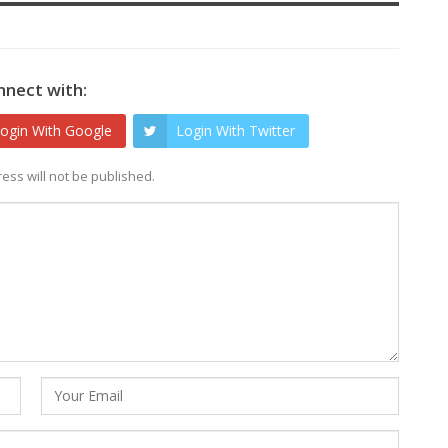
nnect with:
ogin With Google
Login With Twitter
ess will not be published.