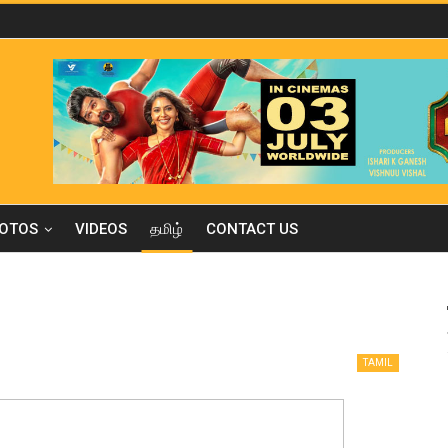
OTOS
VIDEOS
தமிழ்
CONTACT US
TAMIL