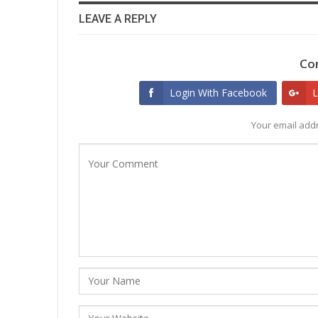
LEAVE A REPLY
Co
Login With Facebook
L
Your email addr