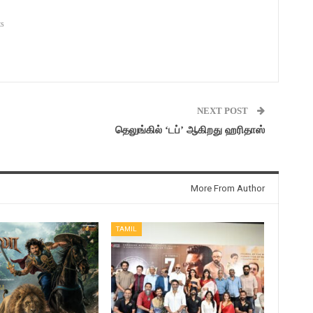
s
NEXT POST
தெலுங்கில் ‘டப்’ ஆகிறது ஹரிதாஸ்
More From Author
TAMIL