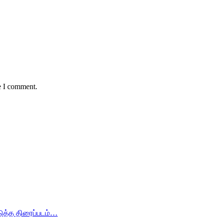
e I comment.
டுத்த திரைப்படம்…