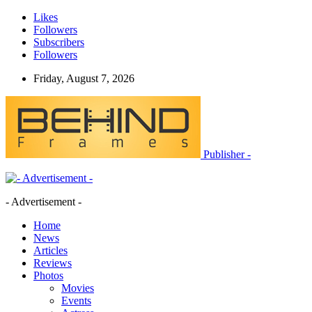
Likes
Followers
Subscribers
Followers
Friday, August 7, 2026
Publisher -
- Advertisement -
Home
News
Articles
Reviews
Photos
Movies
Events