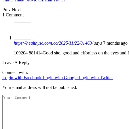
Prev
Next
1 Comment
https://healthysc.com.co/2025/11/22/81463/
says
7 months ago
109204 881414Good site, good and effortless on the eyes and f
Leave A Reply
Connect with:
Login with Facebook
Login with Google
Login with Twitter
Your email address will not be published.