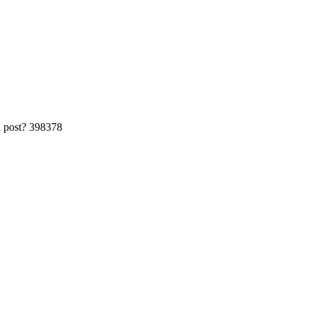
a post? 398378