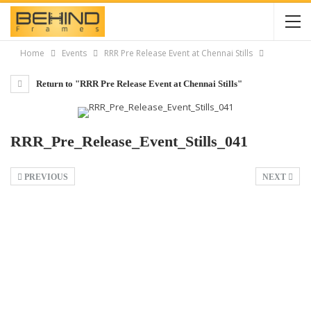
Home
Events
RRR Pre Release Event at Chennai Stills
Return to "RRR Pre Release Event at Chennai Stills"
RRR_Pre_Release_Event_Stills_041
PREVIOUS
NEXT