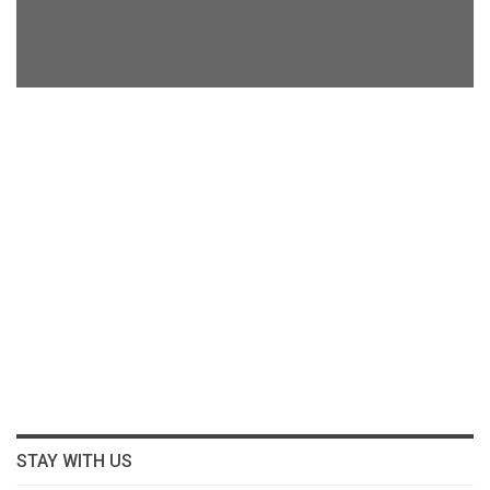
STAY WITH US