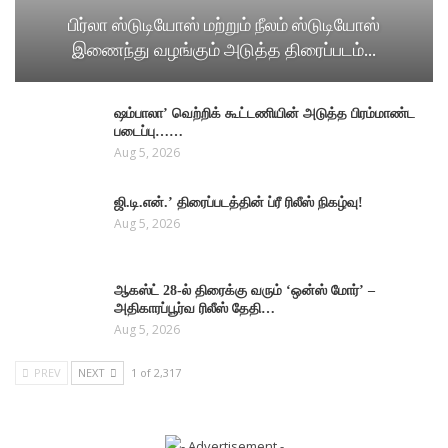
பிர்லா ஸ்டுடியோஸ் மற்றும் நீலம் ஸ்டுடியோஸ்
இணைந்து வழங்கும் அடுத்த திரைப்படம்…
ஷம்பாலா’ வெற்றிக் கூட்டணியின் அடுத்த பிரம்மாண்ட
படைப்பு……
Aug 5, 2026
ஜி.டி.என்.’ திரைப்படத்தின் ப்ரீ ரிலீஸ் நிகழ்வு!
Aug 5, 2026
ஆகஸ்ட் 28-ல் திரைக்கு வரும் ‘ஒன்ஸ் மோர்’ –
அதிகாரப்பூர்வ ரிலீஸ் தேதி…
Aug 5, 2026
PREV
NEXT
1 of 2,317