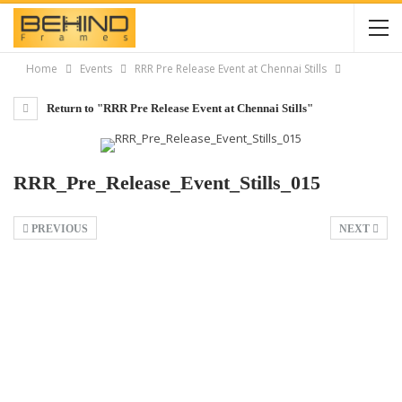
Home
Events
RRR Pre Release Event at Chennai Stills
Return to "RRR Pre Release Event at Chennai Stills"
RRR_Pre_Release_Event_Stills_015
PREVIOUS
NEXT