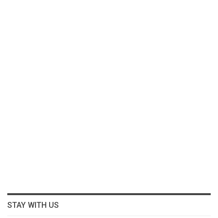
STAY WITH US