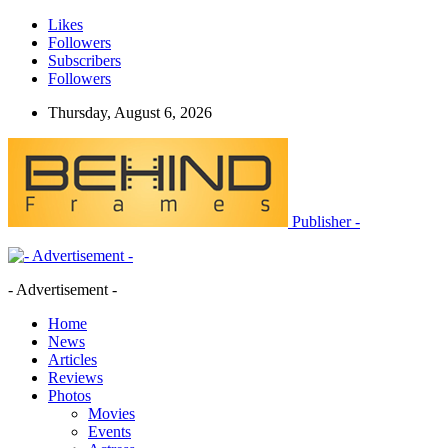
Likes
Followers
Subscribers
Followers
Thursday, August 6, 2026
Publisher -
- Advertisement -
Home
News
Articles
Reviews
Photos
Movies
Events