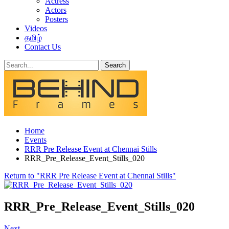
Actress
Actors
Posters
Videos
தமிழ்
Contact Us
Home
Events
RRR Pre Release Event at Chennai Stills
RRR_Pre_Release_Event_Stills_020
Return to "RRR Pre Release Event at Chennai Stills"
RRR_Pre_Release_Event_Stills_020
Next