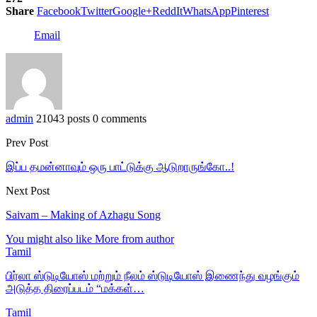
Share
Facebook
Twitter
Google+
ReddIt
WhatsApp
Pinterest
Email
admin
21043 posts
0 comments
Prev Post
இப்ப தமன்னாவும் ஒரு பாட்டுக்கு ஆடுறாருங்கோ..!
Next Post
Saivam – Making of Azhagu Song
You might also like
More from author
Tamil
பிர்லா ஸ்டுடியோஸ் மற்றும் நீலம் ஸ்டுடியோஸ் இணைந்து வழங்கும்
அடுத்த திரைப்படம் “மக்கள்…
Tamil