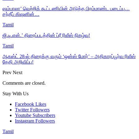
ஷம்பாலா’ வெற்றிக் கூட்டணியின் அடுத்த பிரம்மாண்ட படைப்பு…
சந்தீப் கிஷனின்…
Tamil
ஜி.டி.என்.’ திரைப்படத்தின் ப்ரீ ரிலீஸ் நிகழ்வு!
Tamil
ஆகஸ்ட் 28-ல் திரைக்கு வரும் ‘ஒன்ஸ் மோர்’ – அதிகாரப்பூர்வ ரிலீஸ்
தேதி அறிவிப்பு!
Prev
Next
Comments are closed.
Stay With Us
Facebook
Likes
Twitter
Followers
Youtube
Subscribers
Instagram
Followers
Tamil