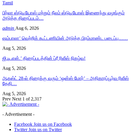
Tamil
பிர்லா ஸ்டுடியோஸ் மற்றும் நீலம் ஸ்டுடியோஸ் இணைந்து வழங்கும்
அடுத்த திரைப்படம்…
admin
Aug 6, 2026
ஷம்பாலா’ வெற்றிக் கூட்டணியின் அடுத்த பிரம்மாண்ட படைப்பு……
Aug 5, 2026
ஜி.டி.என்.’ திரைப்படத்தின் ப்ரீ ரிலீஸ் நிகழ்வு!
Aug 5, 2026
ஆகஸ்ட் 28-ல் திரைக்கு வரும் ‘ஒன்ஸ் மோர்’ – அதிகாரப்பூர்வ ரிலீஸ்
தேதி…
Aug 5, 2026
Prev
Next
1 of 2,317
- Advertisement -
Facebook
Join us on Facebook
Twitter
Join us on Twitter