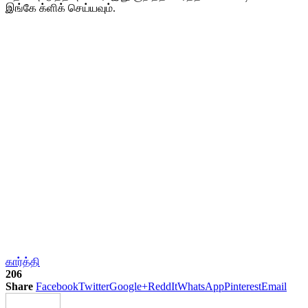
இங்கே க்ளிக் செய்யவும்.
கார்த்தி
206
Share
Facebook
Twitter
Google+
ReddIt
WhatsApp
Pinterest
Email