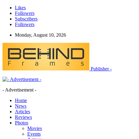
Likes
Followers
Subscribers
Followers
Monday, August 10, 2026
Publisher -
- Advertisement -
Home
News
Articles
Reviews
Photos
Movies
Events