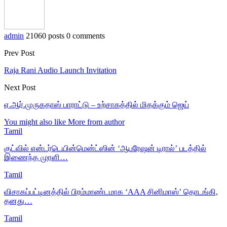
admin
21060 posts
0 comments
Prev Post
Raja Rani Audio Launch Invitation
Next Post
ஏ.ஆர்.முருகதாஸ் பாராட்டு – உற்சாகத்தில் மிதக்கும் ஜெய்
You might also like
More from author
Tamil
குட்வில் என்டர்டெயின்மென்ட்ஸின் ‘ஆபரேஷன் டிரால்’ படத்தில்
இணைந்த முரளி…
Tamil
விசாகப்பட்டினத்தில் பிரம்மாண்டமாக ‘AAA சினிமாஸ்’ தொடங்கி,
தனது…
Tamil