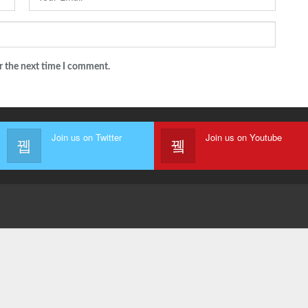
r the next time I comment.
Join us on Twitter
Join us on Youtube