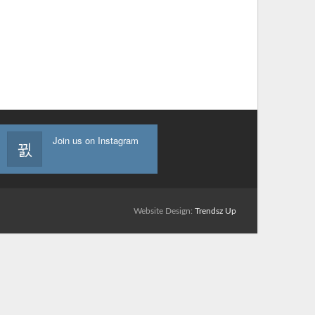
Join us on Instagram
Website Design:
Trendsz Up