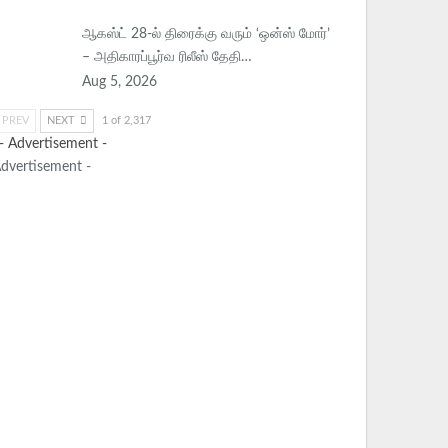
ஆகஸ்ட் 28-ல் திரைக்கு வரும் ‘ஒன்ஸ் மோர்’
– அதிகாரப்பூர்வ ரிலீஸ் தேதி…
Aug 5, 2026
PREV
NEXT
1 of 2,317
Advertisement -