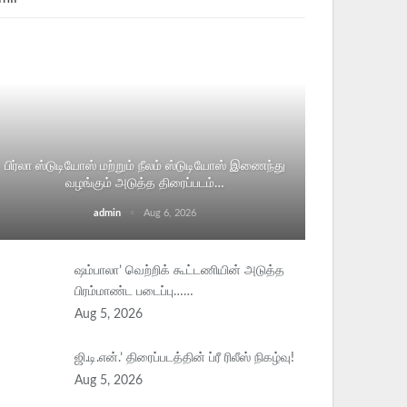
பிர்லா ஸ்டுடியோஸ் மற்றும் நீலம் ஸ்டுடியோஸ் இணைந்து
வழங்கும் அடுத்த திரைப்படம்…
admin
Aug 6, 2026
ஷம்பாலா’ வெற்றிக் கூட்டணியின் அடுத்த
பிரம்மாண்ட படைப்பு……
Aug 5, 2026
ஜி.டி.என்.’ திரைப்படத்தின் ப்ரீ ரிலீஸ் நிகழ்வு!
Aug 5, 2026