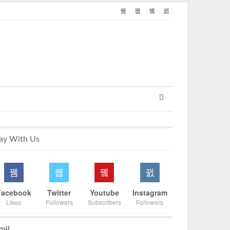
ay With Us
Facebook
Twitter
Youtube
Instagram
Likes
Followers
Subscribers
Followers
mil