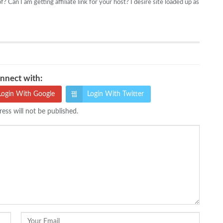
n I am getting affiliate link for your host? I desire site loaded up as
nnect with:
Login With Google
Login With Twitter
ess will not be published.