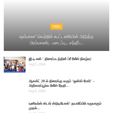
TAMIL
ஷம்பாலா’ வெற்றிக் கூட்டணியின் அடுத்த
பிரம்மாண்ட படைப்பு… சந்தீப்…
ஜி.டி.என்.’ திரைப்படத்தின் ப்ரீ ரிலீஸ் நிகழ்வு!
Aug 5, 2026
ஆகஸ்ட் 28-ல் திரைக்கு வரும் ‘ஒன்ஸ் மோர்’ –
அதிகாரப்பூர்வ ரிலீஸ் தேதி…
Aug 5, 2026
யுனிவர்ஸ் ஸ்டார் ஸ்டுடியோஸ்’ தயாரிப்பில் உருவாகும்
முதல்…