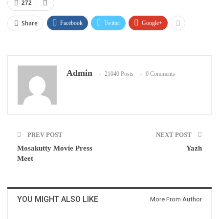
272
Share
Facebook
Twitter
Google+
Admin
21040 Posts
0 Comments
PREV POST
NEXT POST
Mosakutty Movie Press
Yazh
Meet
YOU MIGHT ALSO LIKE
More From Author