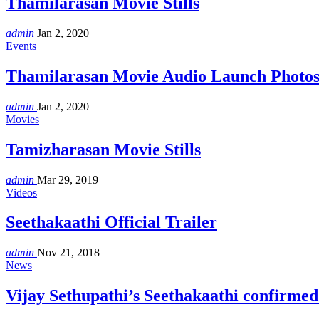
Thamilarasan Movie Stills
admin
Jan 2, 2020
Events
Thamilarasan Movie Audio Launch Photo
admin
Jan 2, 2020
Movies
Tamizharasan Movie Stills
admin
Mar 29, 2019
Videos
Seethakaathi Official Trailer
admin
Nov 21, 2018
News
Vijay Sethupathi’s Seethakaathi confirmed