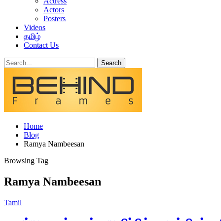
Actress
Actors
Posters
Videos
தமிழ்
Contact Us
Home
Blog
Ramya Nambeesan
Browsing Tag
Ramya Nambeesan
Tamil