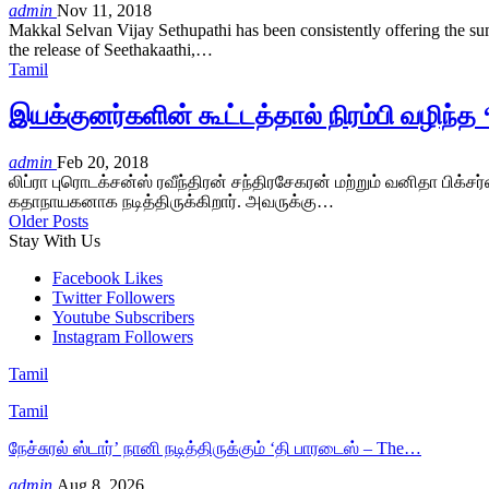
admin
Nov 11, 2018
Makkal Selvan Vijay Sethupathi has been consistently offering the sum
the release of Seethakaathi,…
Tamil
இயக்குனர்களின் கூட்டத்தால் நிரம்பி வழிந்
admin
Feb 20, 2018
லிப்ரா புரொடக்சன்ஸ் ரவீந்திரன் சந்திரசேகரன் மற்றும் வனிதா பிக்ச
கதாநாயகனாக நடித்திருக்கிறார். அவருக்கு…
Older Posts
Stay With Us
Facebook
Likes
Twitter
Followers
Youtube
Subscribers
Instagram
Followers
Tamil
Tamil
நேச்சுரல் ஸ்டார்’ நானி நடித்திருக்கும் ‘தி பாரடைஸ் – The…
admin
Aug 8, 2026