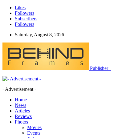
Likes
Followers
Subscribers
Followers
Saturday, August 8, 2026
Publisher -
- Advertisement -
Home
News
Articles
Reviews
Photos
Movies
Events