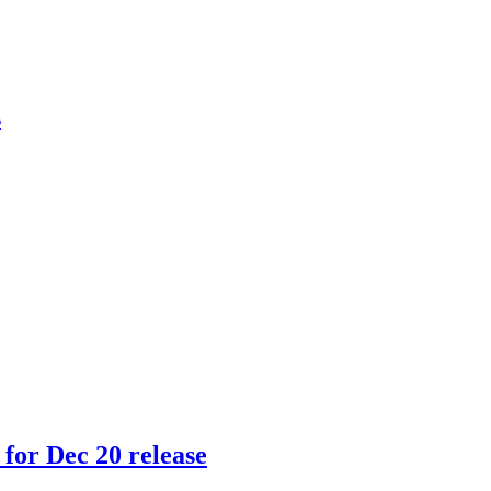
s
 for Dec 20 release