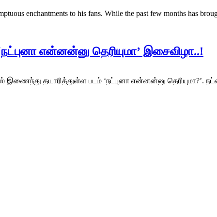
ptuous enchantments to his fans. While the past few months has brought
த ‘நட்புனா என்னன்னு தெரியுமா’ இசைவிழா..!
ர்ஸ் இணைந்து தயாரித்துள்ள படம் ‘நட்புனா என்னன்னு தெரியுமா?’. நட்ப