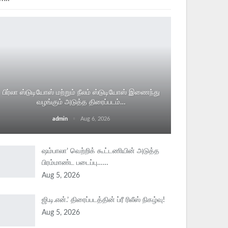
பிர்லா ஸ்டுடியோஸ் மற்றும் நீலம் ஸ்டுடியோஸ் இணைந்து
வழங்கும் அடுத்த திரைப்படம்…
admin
Aug 6, 2026
ஷம்பாலா’ வெற்றிக் கூட்டணியின் அடுத்த
பிரம்மாண்ட படைப்பு……
Aug 5, 2026
ஜி.டி.என்.’ திரைப்படத்தின் ப்ரீ ரிலீஸ் நிகழ்வு!
Aug 5, 2026