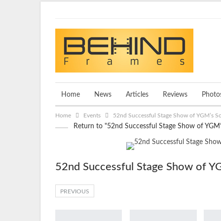
Thursday, August 6, 2026
Home
News
Articles
Reviews
Photo
Home
Events
52nd Successful Stage Show of YGM’s Sop
Return to "52nd Successful Stage Show of YGM’s
52nd Successful Stage Show of YGM
PREVIOUS