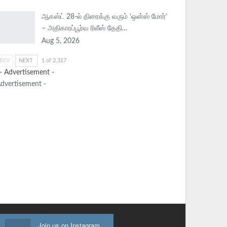
ஆகஸ்ட் 28-ல் திரைக்கு வரும் ‘ஒன்ஸ் மோர்’
– அதிகாரப்பூர்வ ரிலீஸ் தேதி…
Aug 5, 2026
REV
NEXT
1 of 2,317
Advertisement -
Join us on Instagram