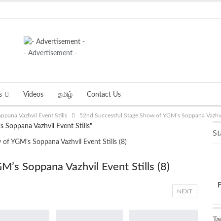
- Advertisement -
s
Videos
தமிழ்
Contact Us
pana Vazhvil Event Stills
52nd Successful Stage Show of YGM’s Soppana Vazhvil 
 Soppana Vazhvil Event Stills"
St
’s Soppana Vazhvil Event Stills (8)
NEXT
Ta