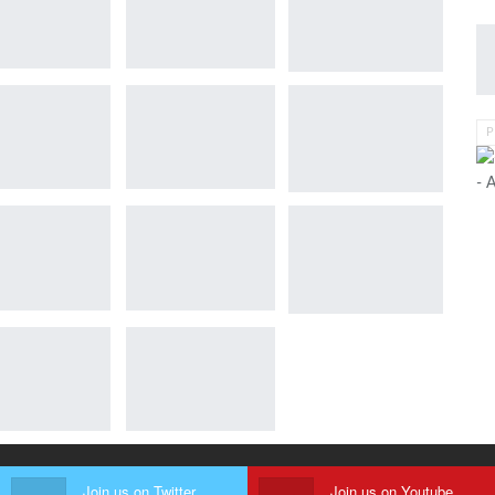
P
- 
Join us on Twitter
Join us on Youtube