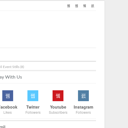
Event Stills (8)
ay With Us
Facebook
Twitter
Youtube
Instagram
Likes
Followers
Subscribers
Followers
mil