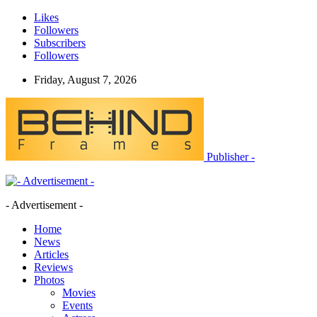
Likes
Followers
Subscribers
Followers
Friday, August 7, 2026
Publisher -
- Advertisement -
Home
News
Articles
Reviews
Photos
Movies
Events