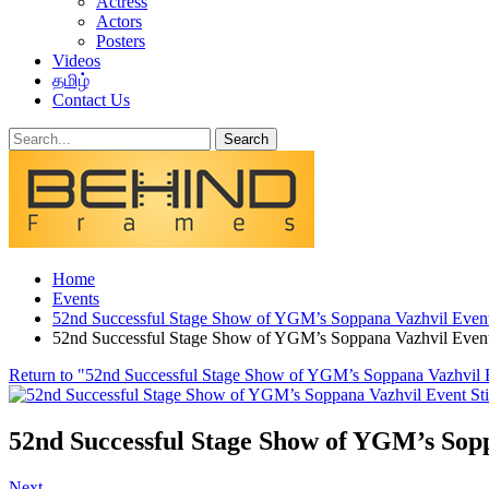
Actress
Actors
Posters
Videos
தமிழ்
Contact Us
Home
Events
52nd Successful Stage Show of YGM’s Soppana Vazhvil Event 
52nd Successful Stage Show of YGM’s Soppana Vazhvil Event 
Return to "52nd Successful Stage Show of YGM’s Soppana Vazhvil E
52nd Successful Stage Show of YGM’s Soppa
Next