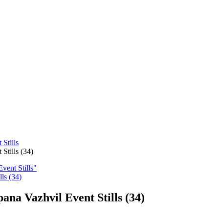
Stills
Stills (34)
vent Stills"
na Vazhvil Event Stills (34)