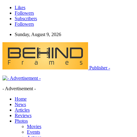
Likes
Followers
Subscribers
Followers
Sunday, August 9, 2026
Publisher -
- Advertisement -
Home
News
Articles
Reviews
Photos
Movies
Events