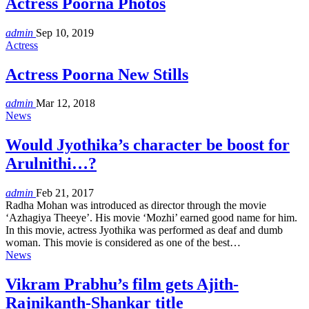
Actress Poorna Photos
admin
Sep 10, 2019
Actress
Actress Poorna New Stills
admin
Mar 12, 2018
News
Would Jyothika’s character be boost for
Arulnithi…?
admin
Feb 21, 2017
Radha Mohan was introduced as director through the movie
‘Azhagiya Theeye’. His movie ‘Mozhi’ earned good name for him.
In this movie, actress Jyothika was performed as deaf and dumb
woman. This movie is considered as one of the best…
News
Vikram Prabhu’s film gets Ajith-
Rajnikanth-Shankar title