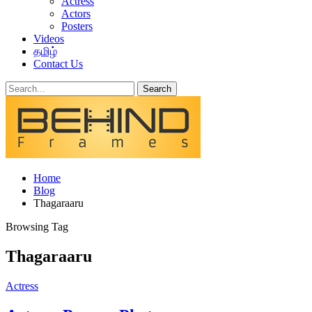
Actress
Actors
Posters
Videos
தமிழ்
Contact Us
Home
Blog
Thagaraaru
Browsing Tag
Thagaraaru
Actress