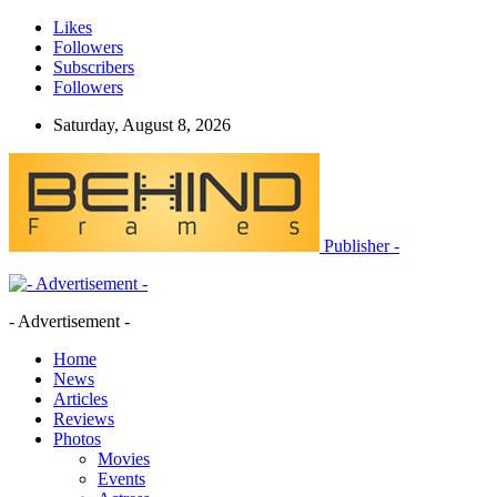
Likes
Followers
Subscribers
Followers
Saturday, August 8, 2026
Publisher -
- Advertisement -
Home
News
Articles
Reviews
Photos
Movies
Events