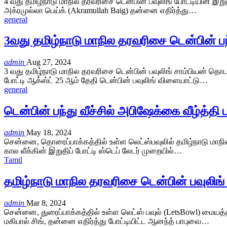
4 வது தமிழ்நாடு மாநில தரவரிசை டென்பின் பவுலிங் போட்டியின் இறுத
அக்ரமுல்லா பெய்க் (Akramullah Baig) தன்னை எதிர்த்து…
general
3வது தமிழ்நாடு மாநில தரவரிசை டென்பின் பந்த
admin
Aug 27, 2024
3 வது தமிழ்நாடு மாநில தரவரிசை டென்பின் பவுலிங் சாம்பியன் தொடர
போட்டி ஆக்ஸ்ட் 25 ஆம் தேதி டென்பின் பவுலிங் விளையாட்டு…
general
டென்பின் பந்து வீச்சில் அபிஷேக்கை வீழ்த்த
admin
May 18, 2024
சென்னை, தொரைப்பாக்கத்தில் உள்ள லெட்ஸ்பவுலில் தமிழ்நாடு மாநில 
கால லீக்கின் இறுதிப் போட்டி ஸ்டெப் லேடர் முறையில்…
Tamil
தமிழ்நாடு மாநில தரவரிசை டென்பின் பவுலிங் 
admin
Mar 8, 2024
சென்னை, துரைப்பாக்கத்தில் உள்ள லெட்ஸ் பவுல் (LetsBowl) மையத்த
மகிபால் சிங், தன்னை எதிர்த்து போட்டியிட்ட ஆனந்த் பாபுவை…