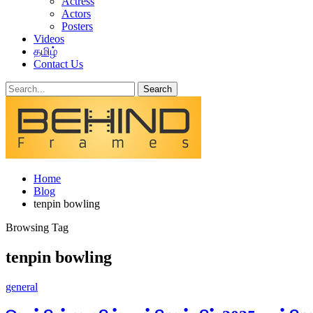
Actress
Actors
Posters
Videos
தமிழ்
Contact Us
Home
Blog
tenpin bowling
Browsing Tag
tenpin bowling
general