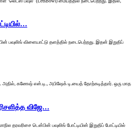
ள்ள ‘லெட்ஸ் பவுல்’ (LetsBowl) மையத்தில் நடைபெற்றது. இதில்,
ட்டியில்…
்பின் பவுலிங் விளையாட்டு தளத்தில் நடைபெற்றது. இதன் இறுதிப்
. அதில், கணேஷ் என்.டி., அபிஷேக் டி.யைத் தோற்கடித்தார். ஒரு மாத
 பரிசளித்த விஜே…
ாநில தரவரிசை டென்பின் பவுலிங் போட்டியின் இறுதிப் போட்டியில்