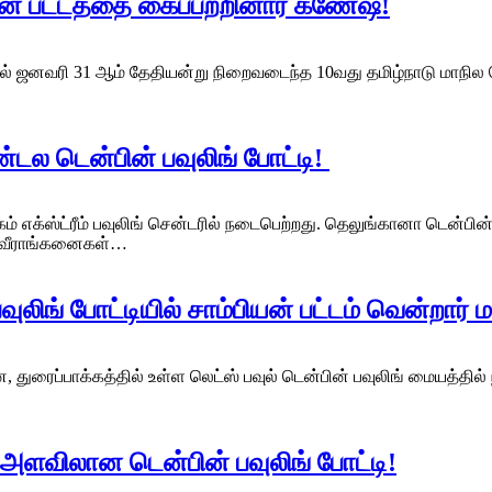
ியன் பட்டத்தை கைப்பற்றினார் கணேஷ்!
ஜனவரி 31 ஆம் தேதியன்று நிறைவடைந்த 10வது தமிழ்நாடு மாநில டென்ப
்டல டென்பின் பவுலிங் போட்டி!
ேம் எக்ஸ்ட்ரீம் பவுலிங் சென்டரில் நடைபெற்றது. தெலுங்கானா டென்
ம் வீராங்கனைகள்…
லிங் போட்டியில் சாம்பியன் பட்டம் வென்றார் ம
 துரைப்பாக்கத்தில் உள்ள லெட்ஸ் பவுல் டென்பின் பவுலிங் மையத்தில்
அளவிலான டென்பின் பவுலிங் போட்டி!