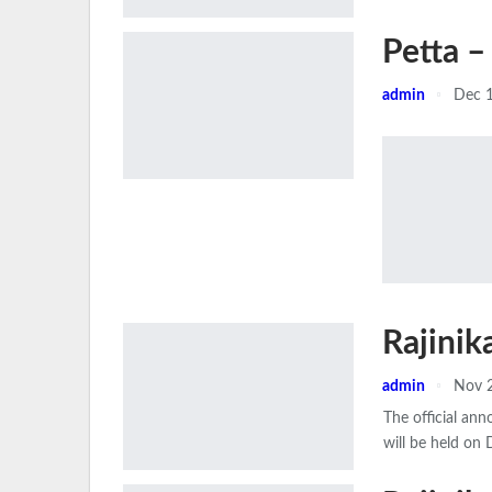
Petta –
admin
Dec 1
Rajinik
admin
Nov 
The official an
will be held on