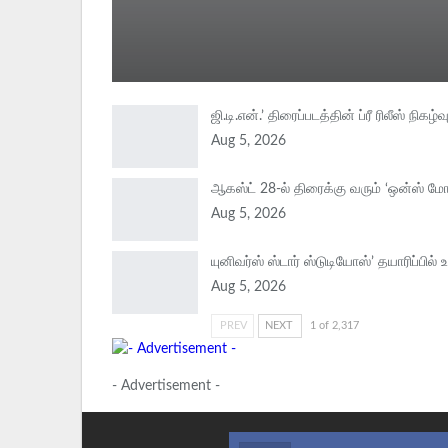
ஜி.டி.என்.’ திரைப்படத்தின் ப்ரீ ரிலீஸ் நிகழ்வு
Aug 5, 2026
ஆகஸ்ட் 28-ல் திரைக்கு வரும் ‘ஒன்ஸ் மோர
Aug 5, 2026
யுனிவர்ஸ் ஸ்டார் ஸ்டுடியோஸ்’ தயாரிப்பில்
Aug 5, 2026
PREV
NEXT
1 of 2,317
- Advertisement -