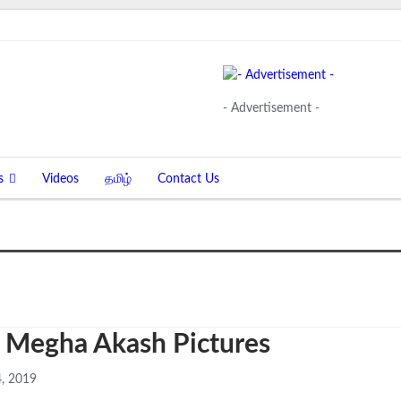
- Advertisement -
s
Videos
தமிழ்
Contact Us
s Megha Akash Pictures
, 2019