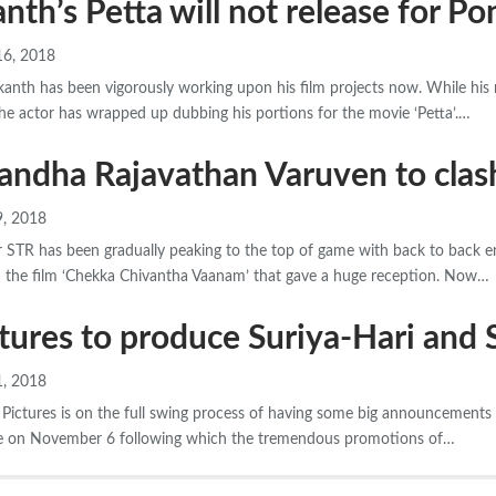
anth’s Petta will not release for P
16, 2018
ikanth has been vigorously working upon his film projects now. While hi
e actor has wrapped up dubbing his portions for the movie ‘Petta’.…
andha Rajavathan Varuven to clas
, 2018
 STR has been gradually peaking to the top of game with back to back en
 the film ‘Chekka Chivantha Vaanam’ that gave a huge reception. Now…
tures to produce Suriya-Hari and
, 2018
n Pictures is on the full swing process of having some big announcements 
ase on November 6 following which the tremendous promotions of…