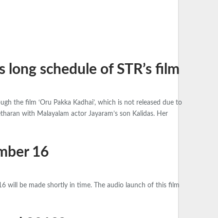
long schedule of STR’s film
h the film ‘Oru Pakka Kadhai’, which is not released due to
eetharan with Malayalam actor Jayaram’s son Kalidas. Her
ember 16
 will be made shortly in time. The audio launch of this film