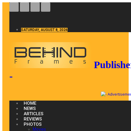
SATURDAY, AUGUST 8, 2026
Publishe
-
HOME
NEWS
ARTICLES
REVIEWS
PHOTOS
Movies