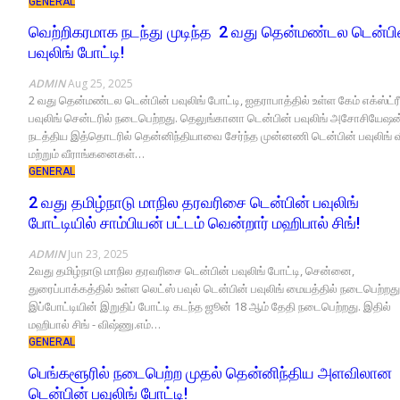
GENERAL
வெற்றிகரமாக நடந்து முடிந்த 2 வது தென்மண்டல டென்பி
பவுலிங் போட்டி!
ADMIN
Aug 25, 2025
2 வது தென்மண்டல டென்பின் பவுலிங் போட்டி, ஐதராபாத்தில் உள்ள கேம் எக்ஸ்ட்ரீ
பவுலிங் சென்டரில் நடைபெற்றது. தெலுங்கானா டென்பின் பவுலிங் அசோசியேஷன
நடத்திய இத்தொடரில் தென்னிந்தியாவை சேர்ந்த முன்னணி டென்பின் பவுலிங் வீ
மற்றும் வீராங்கனைகள்…
GENERAL
2 வது தமிழ்நாடு மாநில தரவரிசை டென்பின் பவுலிங்
போட்டியில் சாம்பியன் பட்டம் வென்றார் மஹிபால் சிங்!
ADMIN
Jun 23, 2025
2வது தமிழ்நாடு மாநில தரவரிசை டென்பின் பவுலிங் போட்டி, சென்னை,
துரைப்பாக்கத்தில் உள்ள லெட்ஸ் பவுல் டென்பின் பவுலிங் மையத்தில் நடைபெற்றது
இப்போட்டியின் இறுதிப் போட்டி கடந்த ஜூன் 18 ஆம் தேதி நடைபெற்றது. இதில்
மஹிபால் சிங் - விஷ்ணு.எம்…
GENERAL
பெங்களூரில் நடைபெற்ற முதல் தென்னிந்திய அளவிலான
டென்பின் பவுலிங் போட்டி!