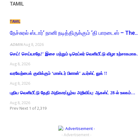
TAMIL
TAMIL
நேச்சுரல் ஸ்டார்’ நானி நடித்திருக்கும் ‘தி பாரடைஸ் – The
ADMIN
Aug 8, 2026
செய்! செய்யாதே!’ இசை மற்றும் டிரெய்லர் வெளியீட்டு விழா உற்சாகமா
Aug 8, 2026
வரவேற்பைக் குவிக்கும் ‘மாஸ்டர் பிளான்’ ஃபர்ஸ்ட் லுக் !!
Aug 8, 2026
புதிய வெளியீட்டு தேதி அதிகாரப்பூர்வ அறிவிப்பு: ஆகஸ்ட் 28-ல் உலகம்…
Aug 8, 2026
Prev
Next
1 of 2,319
- Advertisement -