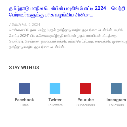
தமிழ்நாடு மாநில டென்பின் பவுலிங் போட்டி 2024 – வெற்றி
பெற்றவர்களுக்கு பரிசு வழங்கிய சினிமா…
ADMIN
Feb 9, 2024
சென்னையில் நடைபெற்ற ’முதல் தமிழ்நாடு மாநில தரவரிசை டென்பின் பவுலிங்
போட்டி 2024’-யில் கணேஷை வீழ்த்தி மகிபால் முதல் சாம்பியன் பட்டத்தை
வென்றார். சென்னை துரைப்பாக்கத்தில் உள்ள லெட்ஸ்பவுல் மையத்தில் முதலாவத
தமிழ்நாடு மாநில தரவரிசை டென்பின்…
STAY WITH US
Facebook
Twitter
Youtube
Instagram
Likes
Followers
Subscribers
Followers