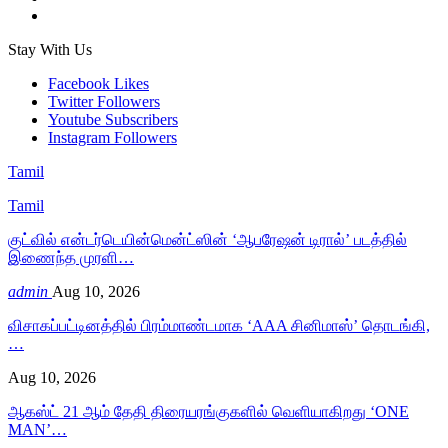
Stay With Us
Facebook
Likes
Twitter
Followers
Youtube
Subscribers
Instagram
Followers
Tamil
Tamil
குட்வில் என்டர்டெயின்மென்ட்ஸின் ‘ஆபரேஷன் டிரால்’ படத்தில்
இணைந்த முரளி…
admin
Aug 10, 2026
விசாகப்பட்டினத்தில் பிரம்மாண்டமாக ‘AAA சினிமாஸ்’ தொடங்கி,
…
Aug 10, 2026
ஆகஸ்ட் 21 ஆம் தேதி திரையரங்குகளில் வெளியாகிறது ‘ONE
MAN’…