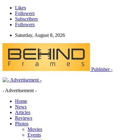
Likes
Followers
Subscribers
Followers
Saturday, August 8, 2026
Publisher -
- Advertisement -
Home
News
Articles
Reviews
Photos
Movies
Events