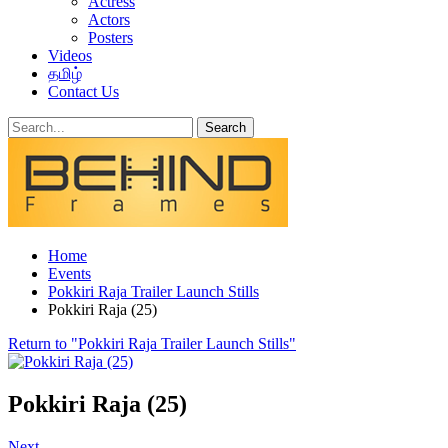
Actress
Actors
Posters
Videos
தமிழ்
Contact Us
Home
Events
Pokkiri Raja Trailer Launch Stills
Pokkiri Raja (25)
Return to "Pokkiri Raja Trailer Launch Stills"
Pokkiri Raja (25)
Next