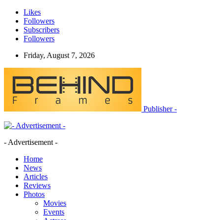
Likes
Followers
Subscribers
Followers
Friday, August 7, 2026
Publisher -
- Advertisement -
Home
News
Articles
Reviews
Photos
Movies
Events