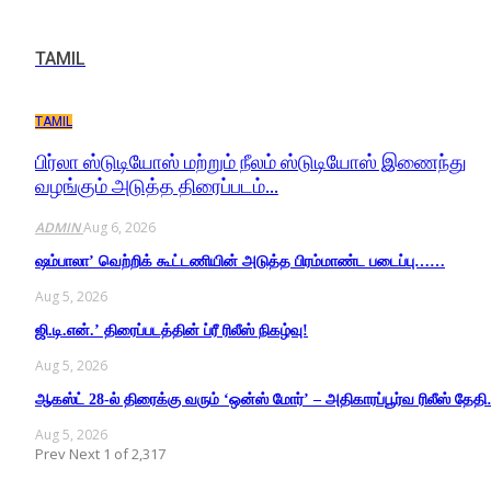
TAMIL
TAMIL
பிர்லா ஸ்டுடியோஸ் மற்றும் நீலம் ஸ்டுடியோஸ் இணைந்து
வழங்கும் அடுத்த திரைப்படம்…
ADMIN
Aug 6, 2026
ஷம்பாலா’ வெற்றிக் கூட்டணியின் அடுத்த பிரம்மாண்ட படைப்பு……
Aug 5, 2026
ஜி.டி.என்.’ திரைப்படத்தின் ப்ரீ ரிலீஸ் நிகழ்வு!
Aug 5, 2026
ஆகஸ்ட் 28-ல் திரைக்கு வரும் ‘ஒன்ஸ் மோர்’ – அதிகாரப்பூர்வ ரிலீஸ் தேத
Aug 5, 2026
Prev
Next
1 of 2,317