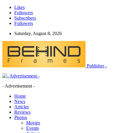
Likes
Followers
Subscribers
Followers
Saturday, August 8, 2026
Publisher -
- Advertisement -
Home
News
Articles
Reviews
Photos
Movies
Events