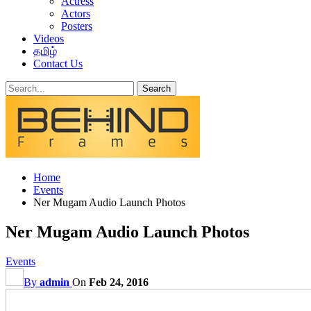
Actress
Actors
Posters
Videos
தமிழ்
Contact Us
Home
Events
Ner Mugam Audio Launch Photos
Ner Mugam Audio Launch Photos
Events
By
admin
On
Feb 24, 2016