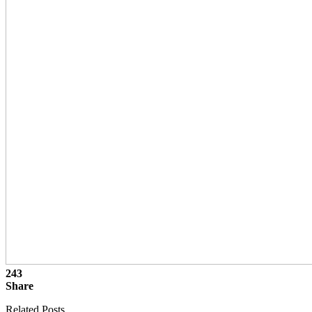
243
Share
Related Posts