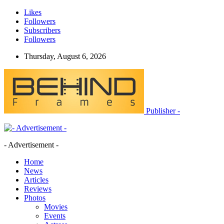
Likes
Followers
Subscribers
Followers
Thursday, August 6, 2026
Publisher -
- Advertisement -
Home
News
Articles
Reviews
Photos
Movies
Events