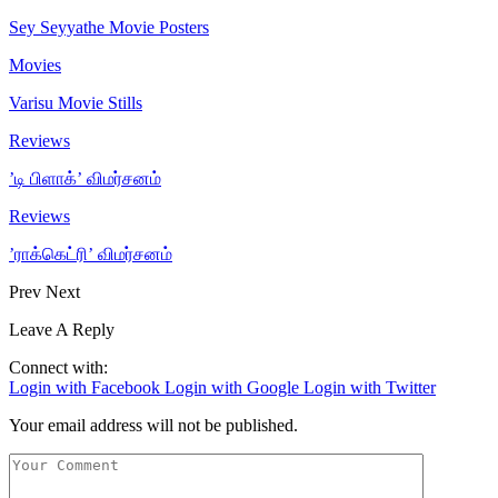
Sey Seyyathe Movie Posters
Movies
Varisu Movie Stills
Reviews
’டி பிளாக்’ விமர்சனம்
Reviews
’ராக்கெட்ரி’ விமர்சனம்
Prev
Next
Leave A Reply
Connect with:
Login with Facebook
Login with Google
Login with Twitter
Your email address will not be published.