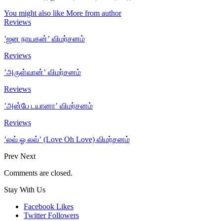
You might also like
More from author
Reviews
’ஜன நாயகன்’ விமர்சனம்
Reviews
’அருள்வான்’ விமர்சனம்
Reviews
’அன்பே டயானா’ விமர்சனம்
Reviews
’லவ் ஓ லவ்’ (Love Oh Love) விமர்சனம்
Prev
Next
Comments are closed.
Stay With Us
Facebook
Likes
Twitter
Followers