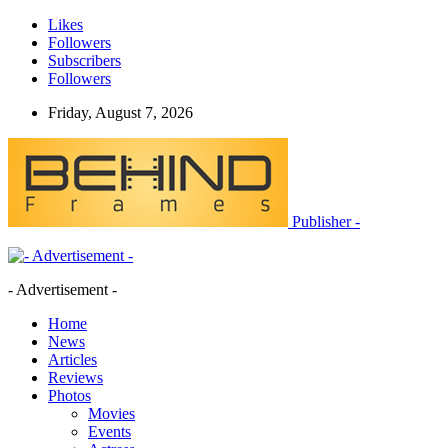
Likes
Followers
Subscribers
Followers
Friday, August 7, 2026
Publisher -
- Advertisement -
Home
News
Articles
Reviews
Photos
Movies
Events