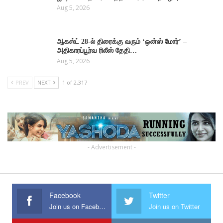
Aug 5, 2026
ஆகஸ்ட் 28-ல் திரைக்கு வரும் ‘ஒன்ஸ் மோர்’ –
அதிகாரப்பூர்வ ரிலீஸ் தேதி…
Aug 5, 2026
PREV
NEXT
1 of 2,317
- Advertisement -
Facebook
Twitter
Join us on Facebook
Join us on Twitter