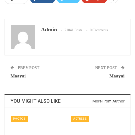
Admin
21041 Posts
0 Comments
PREV POST
NEXT POST
Maayai
Maayai
YOU MIGHT ALSO LIKE
More From Author
PHOTOS
ACTRESS