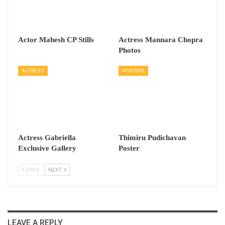
Actor Mahesh CP Stills
Actress Mannara Chopra
Photos
ACTRESS
POSTERS
Actress Gabriella
Thimiru Pudichavan
Exclusive Gallery
Poster
PREV
NEXT
LEAVE A REPLY