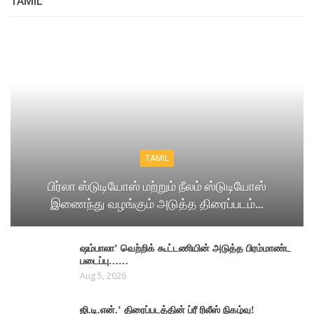
TAMIL
TAMIL
பிர்லா ஸ்டுடியோஸ் மற்றும் நீலம் ஸ்டுடியோஸ்
இணைந்து வழங்கும் அடுத்த திரைப்படம்…
ஷம்பாலா’ வெற்றிக் கூட்டணியின் அடுத்த பிரம்மாண்ட
படைப்பு……
Aug 5, 2026
ஜி.டி.என்.’ திரைப்படத்தின் ப்ரீ ரிலீஸ் நிகழ்வு!