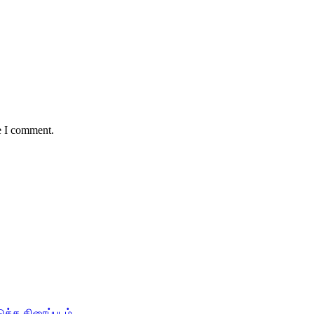
e I comment.
டுத்த திரைப்படம்…