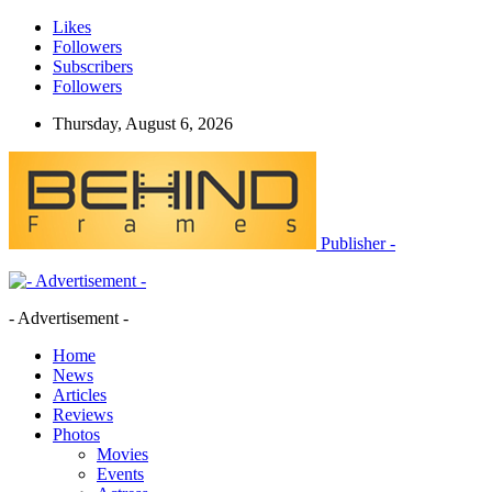
Likes
Followers
Subscribers
Followers
Thursday, August 6, 2026
Publisher -
- Advertisement -
Home
News
Articles
Reviews
Photos
Movies
Events