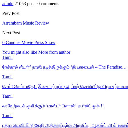
admin
21053 posts
0 comments
Prev Post
Arrambam Music Review
Next Post
6 Candles Movie Press Show
You might also like
More from author
Tamil
நேச்சுரல் ஸ்டார்’ நானி நடித்திருக்கும் ‘தி பாரடைஸ் – The Paradise…
Tamil
செய்! செய்யாதே!’ இசை மற்றும் டிரெய்லர் வெளியீட்டு விழா உற்சா
Tamil
வரவேற்பைக் குவிக்கும் ‘மாஸ்டர் பிளான்’ ஃபர்ஸ்ட் லுக் !!
Tamil
புதிய வெளியீட்டு தேதி அதிகாரப்பூர்வ அறிவிப்பு: ஆகஸ்ட் 28-ல் உலக