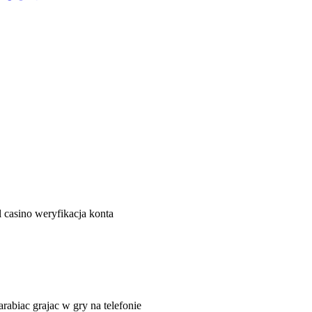
l casino weryfikacja konta
arabiac grajac w gry na telefonie