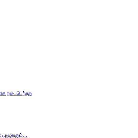
கமாக நடைபெற்றது
ம் முழுவதும்…