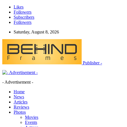
Likes
Followers
Subscribers
Followers
Saturday, August 8, 2026
Publisher -
- Advertisement -
Home
News
Articles
Reviews
Photos
Movies
Events