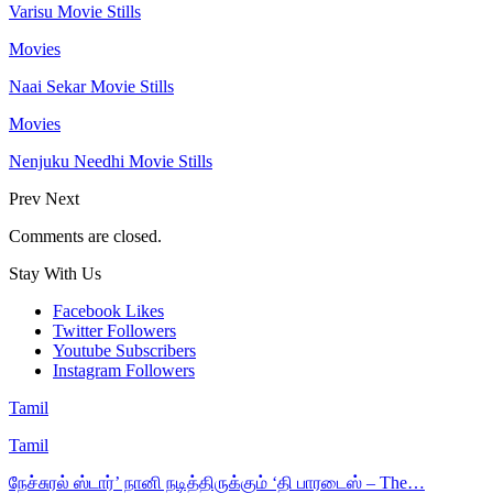
Varisu Movie Stills
Movies
Naai Sekar Movie Stills
Movies
Nenjuku Needhi Movie Stills
Prev
Next
Comments are closed.
Stay With Us
Facebook
Likes
Twitter
Followers
Youtube
Subscribers
Instagram
Followers
Tamil
Tamil
நேச்சுரல் ஸ்டார்’ நானி நடித்திருக்கும் ‘தி பாரடைஸ் – The…