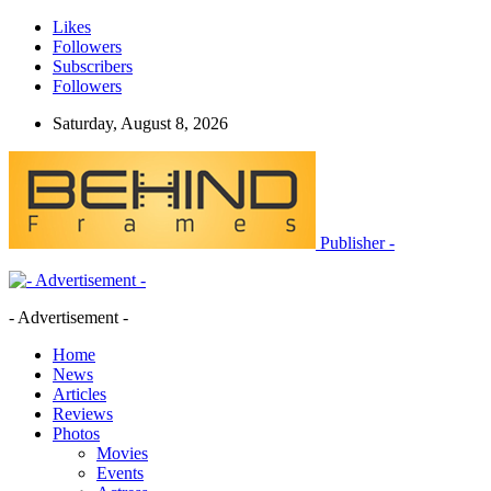
Likes
Followers
Subscribers
Followers
Saturday, August 8, 2026
Publisher -
- Advertisement -
Home
News
Articles
Reviews
Photos
Movies
Events