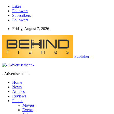
Likes
Followers
Subscribers
Followers
Friday, August 7, 2026
Publisher -
- Advertisement -
Home
News
Articles
Reviews
Photos
Movies
Events