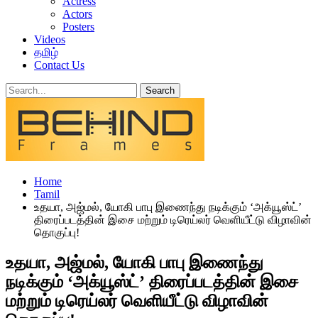
Actress
Actors
Posters
Videos
தமிழ்
Contact Us
Home
Tamil
உதயா, அஜ்மல், யோகி பாபு இணைந்து நடிக்கும் ‘அக்யூஸ்ட்’
திரைப்படத்தின் இசை மற்றும் டிரெய்லர் வெளியீட்டு விழாவின்
தொகுப்பு!
உதயா, அஜ்மல், யோகி பாபு இணைந்து
நடிக்கும் ‘அக்யூஸ்ட்’ திரைப்படத்தின் இசை
மற்றும் டிரெய்லர் வெளியீட்டு விழாவின்