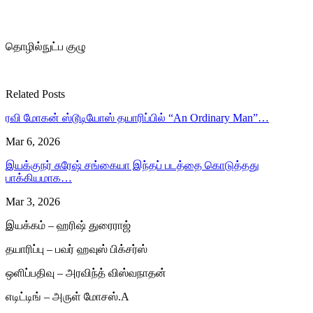
தொழில்நுட்ப குழு
Related Posts
ரவி மோகன் ஸ்டூடியோஸ் தயாரிப்பில் “An Ordinary Man”…
Mar 6, 2026
இயக்குநர் சுரேஷ் சங்கையா இந்தப் படத்தை கொடுத்தது
பாக்கியமாக…
Mar 3, 2026
இயக்கம் – ஹரிஷ் துரைராஜ்
தயாரிப்பு – பவர் ஹவுஸ் பிக்சர்ஸ்
ஒளிப்பதிவு – அரவிந்த் விஸ்வநாதன்
எடிட்டிங் – அருள் மோசஸ்.A