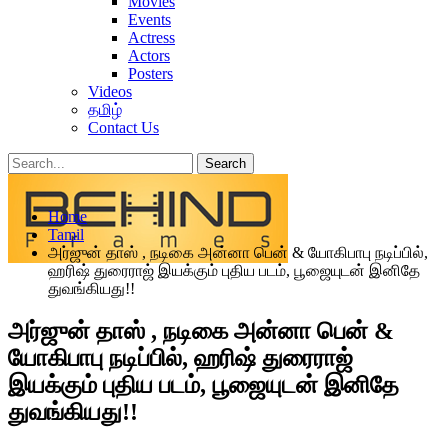
Movies
Events
Actress
Actors
Posters
Videos
தமிழ்
Contact Us
Posts
Categories
Home
Tags
Tamil
அர்ஜுன் தாஸ் , நடிகை அன்னா பென் & யோகிபாபு நடிப்பில்,
ஹரிஷ் துரைராஜ் இயக்கும் புதிய படம், பூஜையுடன் இனிதே
துவங்கியது!!
அர்ஜுன் தாஸ் , நடிகை அன்னா பென் &
யோகிபாபு நடிப்பில், ஹரிஷ் துரைராஜ்
இயக்கும் புதிய படம், பூஜையுடன் இனிதே
துவங்கியது!!