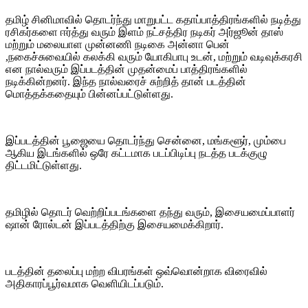
தமிழ் சினிமாவில் தொடர்ந்து மாறுபட்ட கதாப்பாத்திரங்களில் நடித்து
ரசிகர்களை ஈர்த்து வரும் இளம் நட்சத்திர நடிகர் அர்ஜூன் தாஸ்
மற்றும் மலையாள முன்னணி நடிகை அன்னா பென்
,நகைச்சுவையில் கலக்கி வரும் யோகிபாபு உடன், மற்றும் வடிவுக்கரசி
என நால்வரும் இப்படத்தின் முதன்மைப் பாத்திரங்களில்
நடிக்கின்றனர். இந்த நால்வரைச் சுற்றித் தான் படத்தின்
மொத்தக்கதையும் பின்னப்பட்டுள்ளது.
இப்படத்தின் பூஜையை தொடர்ந்து சென்னை, மங்களூர், மும்பை
ஆகிய இடங்களில் ஒரே கட்டமாக படப்பிடிப்பு நடத்த படக்குழு
திட்டமிட்டுள்ளது.
தமிழில் தொடர் வெற்றிப்படங்களை தந்து வரும், இசையமைப்பாளர்
ஷான் ரோல்டன் இப்படத்திற்கு இசையமைக்கிறார்.
படத்தின் தலைப்பு மற்ற விபரங்கள் ஒவ்வொன்றாக விரைவில்
அதிகாரப்பூர்வமாக வெளியிடப்படும்.