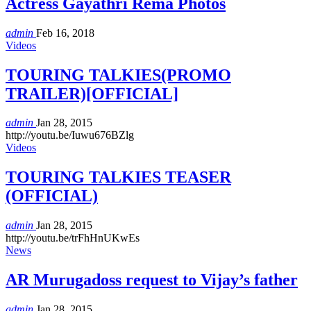
Actress Gayathri Rema Photos
admin
Feb 16, 2018
Videos
TOURING TALKIES(PROMO
TRAILER)[OFFICIAL]
admin
Jan 28, 2015
http://youtu.be/Iuwu676BZlg
Videos
TOURING TALKIES TEASER
(OFFICIAL)
admin
Jan 28, 2015
http://youtu.be/trFhHnUKwEs
News
AR Murugadoss request to Vijay’s father
admin
Jan 28, 2015