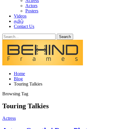
Actress
Actors
Posters
Videos
தமிழ்
Contact Us
Home
Blog
Touring Talkies
Browsing Tag
Touring Talkies
Actress