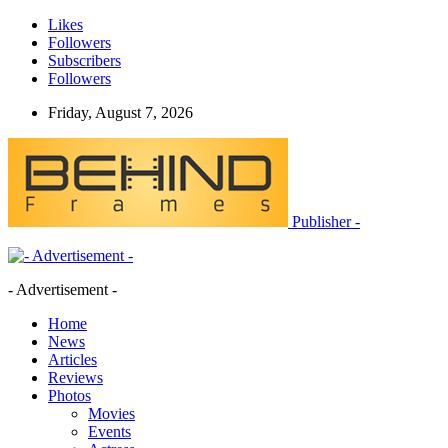
Likes
Followers
Subscribers
Followers
Friday, August 7, 2026
Publisher -
- Advertisement -
Home
News
Articles
Reviews
Photos
Movies
Events