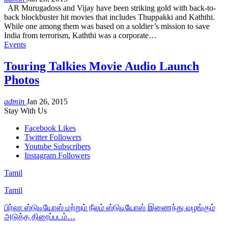
AR Murugadoss and Vijay have been striking gold with back-to-
back blockbuster hit movies that includes Thuppakki and Kaththi.
While one among them was based on a soldier’s mission to save
India from terrorism, Kaththi was a corporate…
Events
Touring Talkies Movie Audio Launch
Photos
admin
Jan 26, 2015
Stay With Us
Facebook
Likes
Twitter
Followers
Youtube
Subscribers
Instagram
Followers
Tamil
Tamil
பிர்லா ஸ்டுடியோஸ் மற்றும் நீலம் ஸ்டுடியோஸ் இணைந்து வழங்கும்
அடுத்த திரைப்படம்…