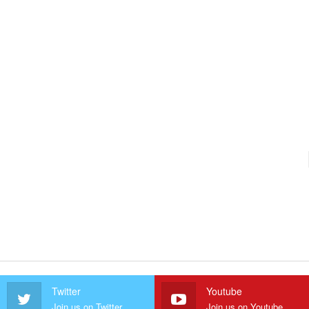
Twitter
Youtube
Join us on Twitter
Join us on Youtube