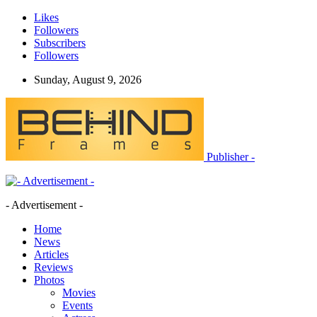
Likes
Followers
Subscribers
Followers
Sunday, August 9, 2026
Publisher -
- Advertisement -
Home
News
Articles
Reviews
Photos
Movies
Events