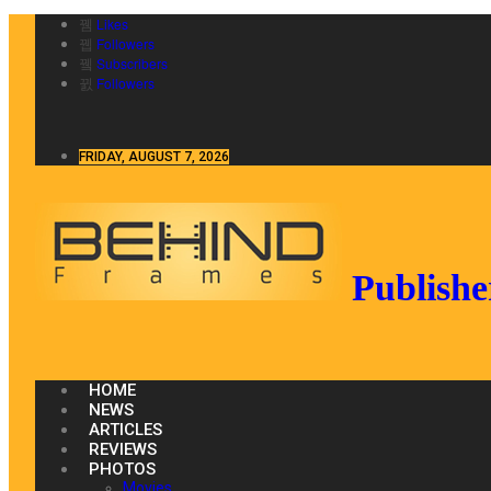
Likes
Followers
Subscribers
Followers
FRIDAY, AUGUST 7, 2026
Publishe
HOME
NEWS
ARTICLES
REVIEWS
PHOTOS
Movies