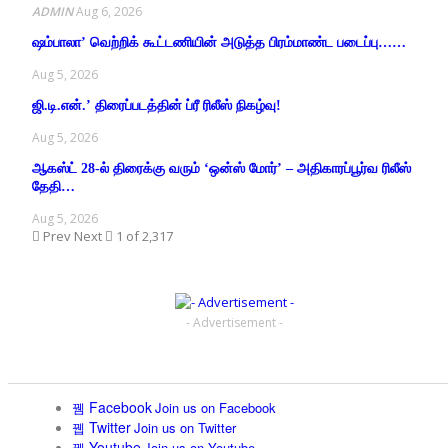
ADMIN
Aug 6, 2026
ஷம்பாலா’ வெற்றிக் கூட்டணியின் அடுத்த பிரம்மாண்ட படைப்பு……
Aug 5, 2026
ஜி.டி.என்.’ திரைப்படத்தின் ப்ரீ ரிலீஸ் நிகழ்வு!
Aug 5, 2026
ஆகஸ்ட் 28-ல் திரைக்கு வரும் ‘ஒன்ஸ் மோர்’ – அதிகாரப்பூர்வ ரிலீஸ்
தேதி…
Aug 5, 2026
Prev
Next
1 of 2,317
- Advertisement -
Facebook
Join us on Facebook
Twitter
Join us on Twitter
Youtube
Join us on Youtube