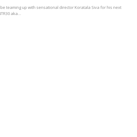
l be teaming up with sensational director Koratala Siva for his next
 #NTR30 aka…