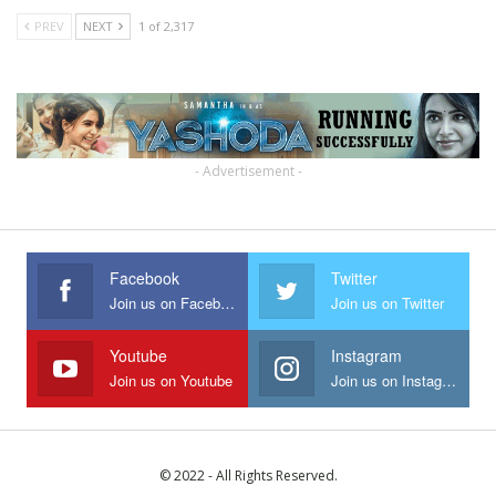
PREV
NEXT
1 of 2,317
- Advertisement -
Facebook
Twitter
Join us on Facebook
Join us on Twitter
Youtube
Instagram
Join us on Youtube
Join us on Instagram
© 2022 - All Rights Reserved.