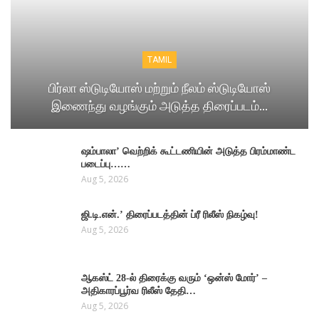
TAMIL
பிர்லா ஸ்டுடியோஸ் மற்றும் நீலம் ஸ்டுடியோஸ்
இணைந்து வழங்கும் அடுத்த திரைப்படம்…
ஷம்பாலா’ வெற்றிக் கூட்டணியின் அடுத்த பிரம்மாண்ட
படைப்பு……
Aug 5, 2026
ஜி.டி.என்.’ திரைப்படத்தின் ப்ரீ ரிலீஸ் நிகழ்வு!
Aug 5, 2026
ஆகஸ்ட் 28-ல் திரைக்கு வரும் ‘ஒன்ஸ் மோர்’ –
அதிகாரப்பூர்வ ரிலீஸ் தேதி…
Aug 5, 2026