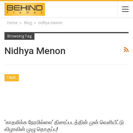
Home
Blog
nidhya menon
Browsing Tag
Nidhya Menon
TAMIL
’காதலிக்க நேரமில்லை’ திரைப்படத்தின் முன் வெளியீட்டு
விழாவின் முழு தொகுப்பு!