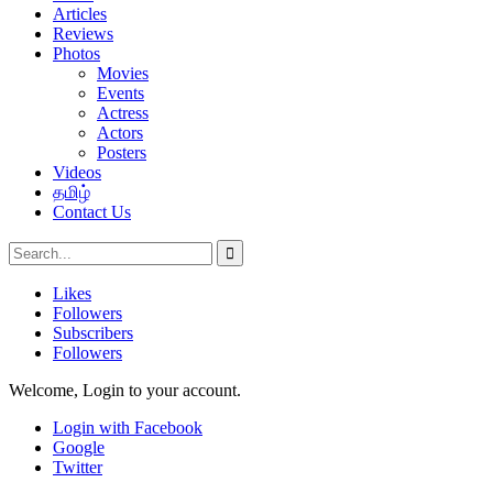
Articles
Reviews
Photos
Movies
Events
Actress
Actors
Posters
Videos
தமிழ்
Contact Us
Likes
Followers
Subscribers
Followers
Welcome, Login to your account.
Login with Facebook
Google
Twitter