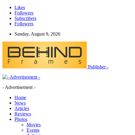
Likes
Followers
Subscribers
Followers
Sunday, August 9, 2026
Publisher -
- Advertisement -
Home
News
Articles
Reviews
Photos
Movies
Events