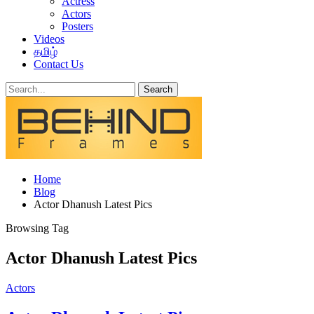
Actress
Actors
Posters
Videos
தமிழ்
Contact Us
Home
Blog
Actor Dhanush Latest Pics
Browsing Tag
Actor Dhanush Latest Pics
Actors