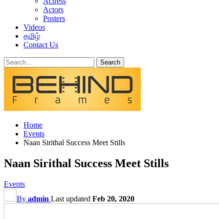
Actress
Actors
Posters
Videos
தமிழ்
Contact Us
Home
Events
Naan Sirithal Success Meet Stills
Naan Sirithal Success Meet Stills
Events
By
admin
Last updated
Feb 20, 2020