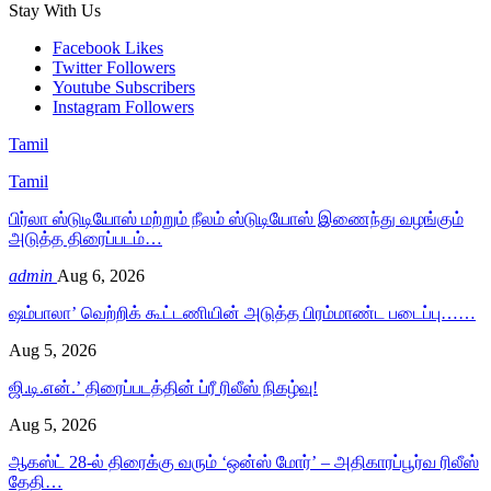
Stay With Us
Facebook
Likes
Twitter
Followers
Youtube
Subscribers
Instagram
Followers
Tamil
Tamil
பிர்லா ஸ்டுடியோஸ் மற்றும் நீலம் ஸ்டுடியோஸ் இணைந்து வழங்கும்
அடுத்த திரைப்படம்…
admin
Aug 6, 2026
ஷம்பாலா’ வெற்றிக் கூட்டணியின் அடுத்த பிரம்மாண்ட படைப்பு……
Aug 5, 2026
ஜி.டி.என்.’ திரைப்படத்தின் ப்ரீ ரிலீஸ் நிகழ்வு!
Aug 5, 2026
ஆகஸ்ட் 28-ல் திரைக்கு வரும் ‘ஒன்ஸ் மோர்’ – அதிகாரப்பூர்வ ரிலீஸ்
தேதி…