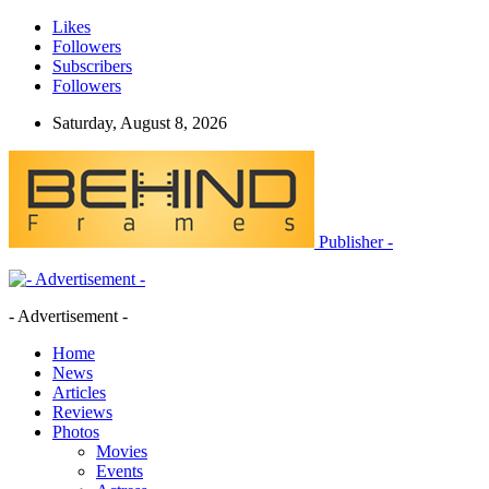
Likes
Followers
Subscribers
Followers
Saturday, August 8, 2026
Publisher -
- Advertisement -
Home
News
Articles
Reviews
Photos
Movies
Events