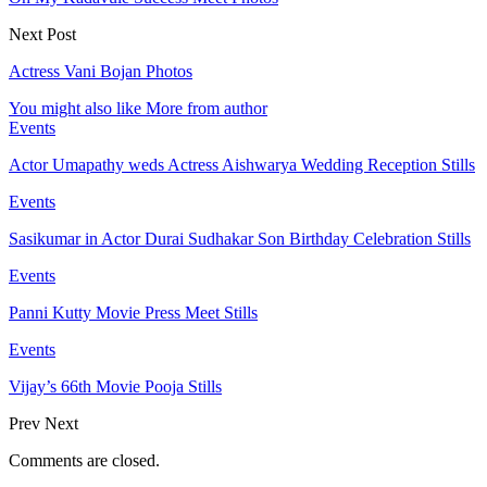
Next Post
Actress Vani Bojan Photos
You might also like
More from author
Events
Actor Umapathy weds Actress Aishwarya Wedding Reception Stills
Events
Sasikumar in Actor Durai Sudhakar Son Birthday Celebration Stills
Events
Panni Kutty Movie Press Meet Stills
Events
Vijay’s 66th Movie Pooja Stills
Prev
Next
Comments are closed.