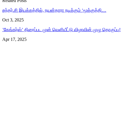
Related Posts
சுந்தர்.சி இயக்கத்தில், நயன்தாரா நடிக்கும் ‘மூக்குத்தி…
Oct 3, 2025
’கேங்கர்ஸ்’ திரைப்பட முன் வெளியீட்டு விழாவின் முழு தொகுப்பு!
Apr 17, 2025