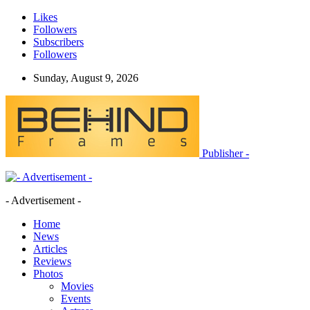
Likes
Followers
Subscribers
Followers
Sunday, August 9, 2026
Publisher -
- Advertisement -
Home
News
Articles
Reviews
Photos
Movies
Events