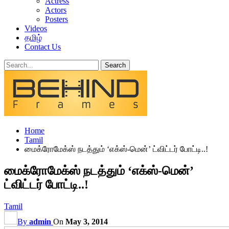
Actress
Actors
Posters
Videos
தமிழ்
Contact Us
Home
Tamil
மைக்ரோமேக்ஸ் நடத்தும் ‘எக்ஸ்-மென்’ ட்விட்டர் போட்டி..!
மைக்ரோமேக்ஸ் நடத்தும் ‘எக்ஸ்-மென்’
ட்விட்டர் போட்டி..!
Tamil
By
admin
On
May 3, 2014