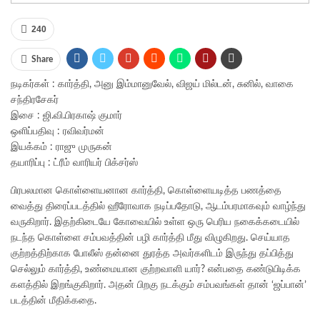
240
Share
நடிகர்கள் : கார்த்தி, அனு இம்மானுவேல், விஜய் மில்டன், சுனில், வாகை
சந்திரசேகர்
இசை : ஜி.வி.பிரகாஷ் குமார்
ஒளிப்பதிவு : ரவிவர்மன்
இயக்கம் : ராஜு முருகன்
தயாரிப்பு : ட்ரீம் வாரியர் பிக்சர்ஸ்
பிரபலமான கொள்ளையனான கார்த்தி, கொள்ளையடித்த பணத்தை
வைத்து திரைப்படத்தில் ஹீரோவாக நடிப்பதோடு, ஆடம்பரமாகவும் வாழ்ந்து
வருகிறார். இதற்கிடையே கோவையில் உள்ள ஒரு பெரிய நகைக்கடையில்
நடந்த கொள்ளை சம்பவத்தின் பழி கார்த்தி மீது விழுகிறது. செய்யாத
குற்றத்திற்காக போலீஸ் தன்னை துரத்த அவர்களிடம் இருந்து தப்பித்து
செல்லும் கார்த்தி, உண்மையான குற்றவாளி யார்? என்பதை கண்டுபிடிக்க
களத்தில் இறங்குகிறார். அதன் பிறகு நடக்கும் சம்பவங்கள் தான் ‘ஜப்பான்’
படத்தின் மீதிக்கதை.