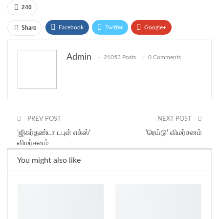
240
Facebook
Twitter
Google+
Share
ReddIt
WhatsApp
Pinterest
Admin
21053 Posts
0 Comments
Email
PREV POST
NEXT POST
‘ஜிகர்தண்டா டபுள் எக்ஸ்’
’ரெய்டு’ விமர்சனம்
விமர்சனம்
You might also like