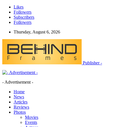
Likes
Followers
Subscribers
Followers
Thursday, August 6, 2026
Publisher -
- Advertisement -
Home
News
Articles
Reviews
Photos
Movies
Events