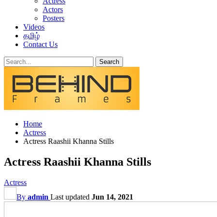
Actress
Actors
Posters
Videos
தமிழ்
Contact Us
Home
Actress
Actress Raashii Khanna Stills
Actress Raashii Khanna Stills
Actress
By
admin
Last updated
Jun 14, 2021