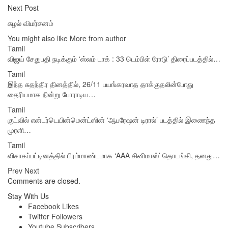
Next Post
சுழல் விமர்சனம்
You might also like
More from author
Tamil
விஜய் சேதுபதி நடிக்கும் ‘ஸ்லம் டாக் : 33 டெம்பிள் ரோடு’ திரைப்படத்தில்…
Tamil
இந்த சுதந்திர தினத்தில், 26/11 பயங்கரவாத தாக்குதலின்போது
தைரியமாக நின்று போராடிய…
Tamil
குட்வில் என்டர்டெயின்மென்ட்ஸின் ‘ஆபரேஷன் டிரால்’ படத்தில் இணைந்த
முரளி…
Tamil
விசாகப்பட்டினத்தில் பிரம்மாண்டமாக ‘AAA சினிமாஸ்’ தொடங்கி, தனது…
Prev
Next
Comments are closed.
Stay With Us
Facebook
Likes
Twitter
Followers
Youtube
Subscribers