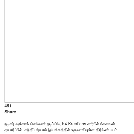
451
Share
நடிகர் அசோக் செல்வன் நடிப்பில், K4 Kreations சார்பில் கேசவன்
தயாரிப்பில், சந்தீப் ஷ்யாம் இயக்கத்தில் உருவாகியுள்ள திரில்லர் படம்