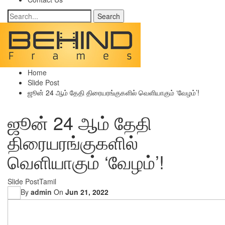
Home
Slide Post
ஜூன் 24 ஆம் தேதி திரையரங்குகளில் வெளியாகும் ‘வேழம்’!
ஜூன் 24 ஆம் தேதி
திரையரங்குகளில்
வெளியாகும் ‘வேழம்’!
Slide Post
Tamil
By
admin
On
Jun 21, 2022