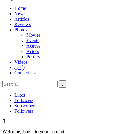
Home
News
Articles
Reviews
Photos
Movies
Events
Actress
Actors
Posters
Videos
தமிழ்
Contact Us
Likes
Followers
Subscribers
Followers
Welcome, Login to your account.