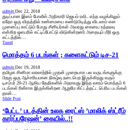
admin
Dec 22, 2018
துடிப்பான இளம் போலீஸ் அதிகாரி ஜெயம் ரவி.. எந்த வழக்கிலும்
ஏதோ ஒரு விதத்தில் உண்மையை கண்டுபிடித்து விடலாம் என
முனைப்பு காட்டும் போது சீனியர்கள் அவரது கையை உத்தரவு
என்கிற ஒஎயரில் கட்டிப்போட்டு விடுகின்றனர் அதையும் மீறி ஒரு
கட்டத்தில்…
Tamil
மொத்தம் 6 படங்கள் ; களைகட்டும் டிச-21
admin
Dec 19, 2018
தமிழக சினிமா வரலாற்றில் முதன் முறையாக பல வருடங்களுக்கு
பிறகு ஒரு ஆச்சரியமான நிகழ்வு நடைபெற இருக்கிறது வரும்
டிசம்பர் 20-21 ஆகிய தேதிகளில் அதாவது இந்த வாரம் மொத்தம் 6
படங்கள் ரிலீசாக இருக்கின்றன ஆறுமே கிட்டத்தட்ட பெரிய படங்கள்
தான்…
Slide Post
‘பேட்ட’ படத்தின் உலக ரைட்ஸ் ’மாலிக் ஸ்ட்ரீம்
கார்ப்பரேஷன்’ கையில்..!!