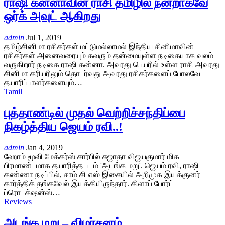
ராஷி கன்னாவின் ராசி தமிழில் நன்றாகவே
ஒர்க் அவுட் ஆகிறது
admin
Jul 1, 2019
தமிழ்சினிமா ரசிகர்கள் மட்டுமல்லாமல் இந்திய சினிமாவின்
ரசிகர்கள் அனைவரையும் கவரும் தன்மையுள்ள நடிகையாக வலம்
வருகிறார் நடிகை ராஷி கன்னா. அவரது பெயரில் உள்ள ராசி அவரது
சினிமா கரியரிலும் தொடர்வது அவரது ரசிகர்களைப் போலவே
தயாரிப்பாளர்களையும்…
Tamil
புத்தாண்டில் முதல் வெற்றிச்சந்திப்பை
நிகழ்த்திய ஜெயம் ரவி..!
admin
Jan 4, 2019
ஹோம் மூவி மேக்கர்ஸ் சார்பில் சுஜாதா விஜயகுமார் மிக
பிரமாண்டமாக தயாரித்த படம் 'அடங்க மறு'. ஜெயம் ரவி, ராஷி
கண்ணா நடிப்பில், சாம் சி எஸ் இசையில் அறிமுக இயக்குனர்
கார்த்திக் தங்கவேல் இயக்கியிருந்தார். கிளாப் போர்ட்
ப்ரொடக்‌ஷன்ஸ்…
Reviews
அடங்க மறு – விமர்சனம்