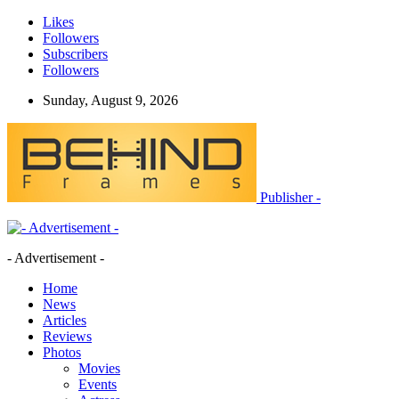
Likes
Followers
Subscribers
Followers
Sunday, August 9, 2026
Publisher -
- Advertisement -
Home
News
Articles
Reviews
Photos
Movies
Events